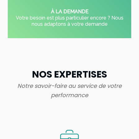
À LA DEMANDE
Votre besoin est plus particulier encore ? Nous
nous adaptons à votre demande
NOS EXPERTISES
Notre savoir-faire au service de votre
performance