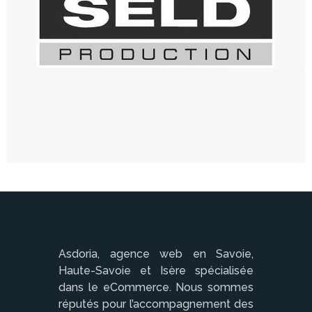
Asdoria, agence web en Savoie,
Haute-Savoie et Isère spécialisée
dans le eCommerce. Nous sommes
réputés pour l’accompagnement des