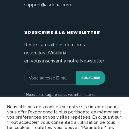
support@asdoria.com
SOUSCRIRE À LA NEWSLETTER
Restez au fait des dernières
nouvelles d'
Asdoria
en vous inscrivant à notre Newsletter.
* Nous ne partagerons pas vos informations.
Nous utilisons des cookies sur notre site internet pour
vous offrir l'expérience la plus pertinente en mémorisant
vos préférences et vos visites répétées. En cliquant sur
"Tout accepter", vous consentez à l'utilisation de tous
les cookies. Toutefois, vous pouvez "Paramètrer" les